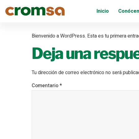
¡Hola, mu
Inicio
Conóce
Bienvenido a WordPress. Esta es tu primera entrada
Deja una respu
Tu dirección de correo electrónico no será publica
Comentario
*