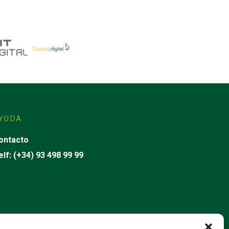
YUDA
ontacto
elf: (+34) 93 498 99 99