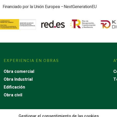
Financiado por la Unión Europea –NextGenerationEU
EXPERIENCIA EN OBRAS
A
Obra comercial
C
Obra Industrial
T
Edificación
Obra civil
Gestionar el consentimiento de las cookies