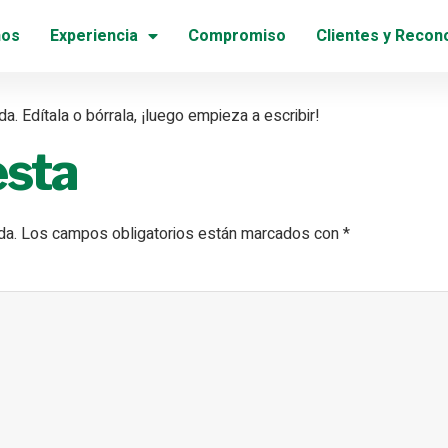
ndo!
nos
Experiencia
Compromiso
Clientes y Recon
. Edítala o bórrala, ¡luego empieza a escribir!
esta
da.
Los campos obligatorios están marcados con
*